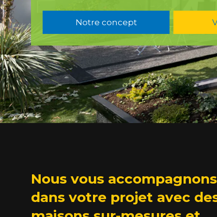
Notre concept
V
Nous vous accompagnons
dans votre projet avec de
maisons sur-mesures et