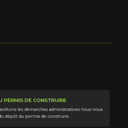
U PERMIS DE CONSTRUIRE
acilitons les démarches administratives nous nous
u dépôt du permis de construire.