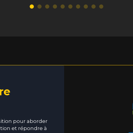
re
sition pour aborder
ction et répondre à