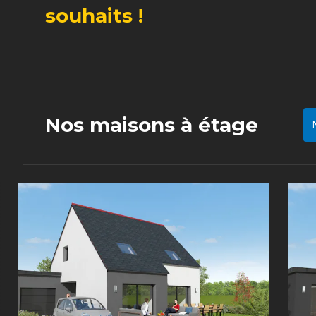
souhaits !
Nos maisons à étage