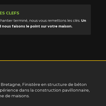
ES CLEFS
 chantier terminé, nous vous remettons les clés.
Un
d nous faisons le point sur votre maison.
 Bretagne, Finistère en structure de béton
périence dans la construction pavillonnaire,
e de maisons.