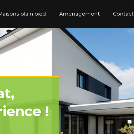
ipal
Maisons plain pied
Aménagement
Contact
at,
ience !