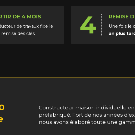
4
RTIR DE 4 MOIS
REMISE D
cteur de travaux fixe le
Une fois le
 remise des clés.
an plus tar
0
Constructeur maison individuelle en
préfabriqué. Fort de nos années d'ex
e
nous avons élaboré toute une gamm