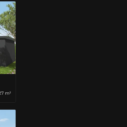
127 m²