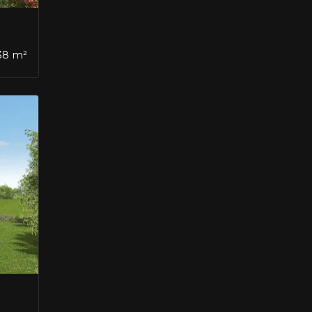
,38 m²