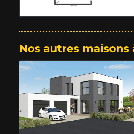
Nos autres maisons 