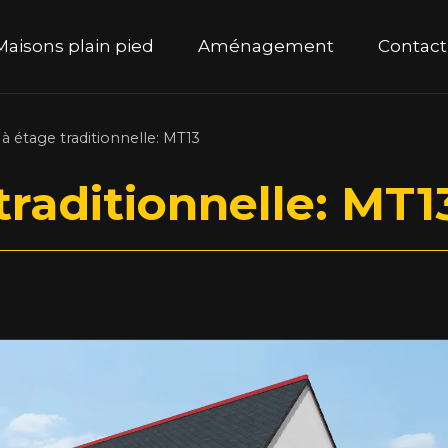
ipal
Maisons plain pied
Aménagement
Contact
à étage traditionnelle: MT13
traditionnelle: MT1