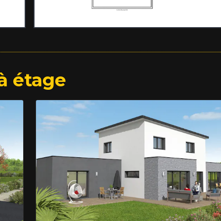
à étage