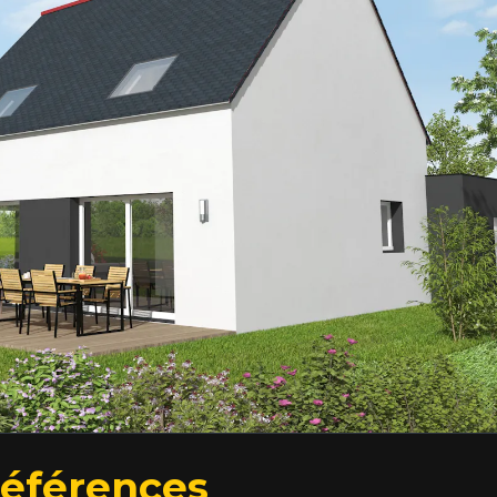
références