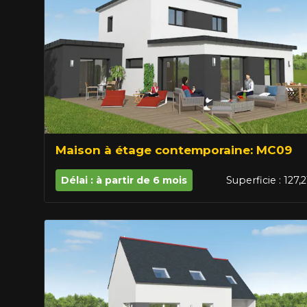
Maison à étage contemporaine: MC09
Délai : à partir de 6 mois
Superficie : 127,