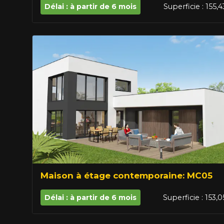
Délai : à partir de 6 mois
Superficie : 155,
Maison à étage contemporaine: MC05
Délai : à partir de 6 mois
Superficie : 153,