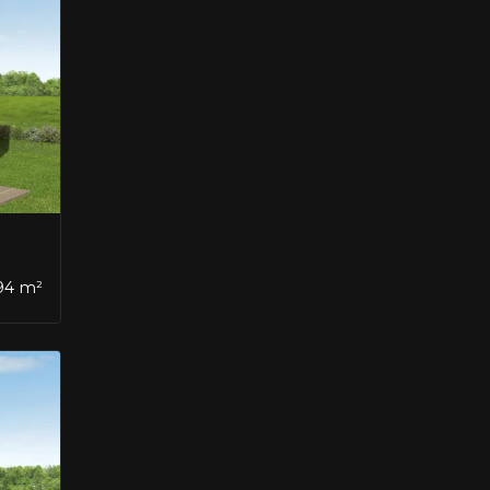
,94 m²