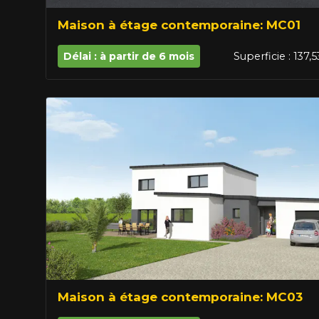
Maison à étage contemporaine: MC01
Délai : à partir de 6 mois
Superficie : 137,
Maison à étage contemporaine: MC03