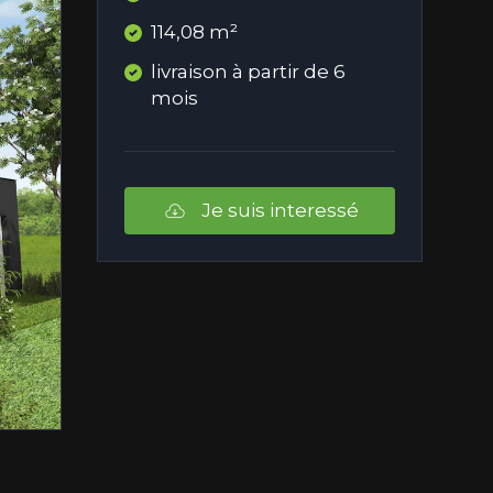
114,08 m²
livraison à partir de 6
mois
Je suis interessé