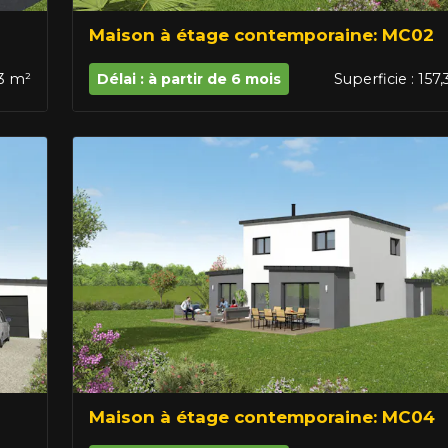
Maison à étage contemporaine: MC02
53 m²
Délai : à partir de 6 mois
Superficie : 157
Maison à étage contemporaine: MC04