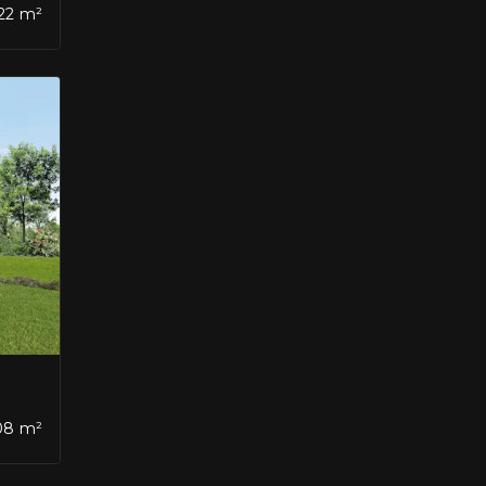
122 m²
,08 m²