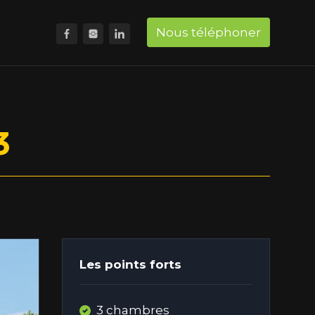
Nous téléphoner
3
Les points forts
3 chambres