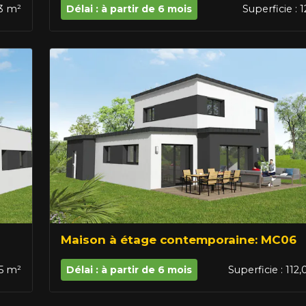
43 m²
Délai : à partir de 6 mois
Superficie : 
Maison à étage contemporaine: MC06
05 m²
Délai : à partir de 6 mois
Superficie : 112