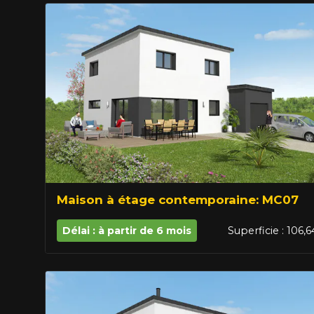
Maison à étage contemporaine: MC07
Délai : à partir de 6 mois
Superficie : 106,