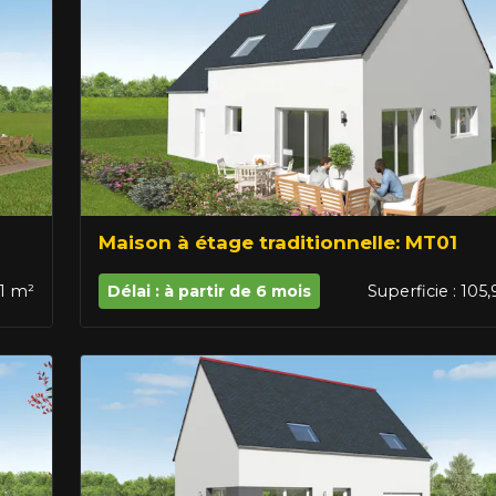
Maison à étage traditionnelle: MT01
21 m²
Délai : à partir de 6 mois
Superficie : 105