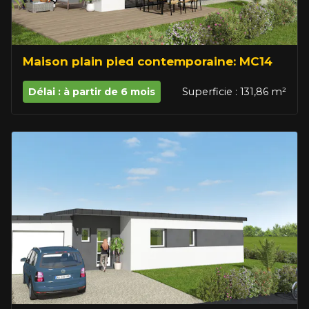
Maison plain pied contemporaine: MC14
Délai : à partir de 6 mois
Superficie : 131,86 m²