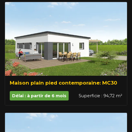
Maison plain pied contemporaine: MC30
Délai : à partir de 6 mois
Superficie : 94,72 m²