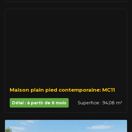
Maison plain pied contemporaine: MC11
Délai : à partir de 6 mois
Superficie : 94,08 m²