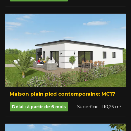
Maison plain pied contemporaine: MC17
Délai : à partir de 6 mois
Superficie : 110,26 m²