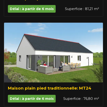
Délai : à partir de 6 mois
Superficie : 81,21 m²
Maison plain pied traditionnelle: MT24
Délai : à partir de 6 mois
Superficie : 76,80 m²