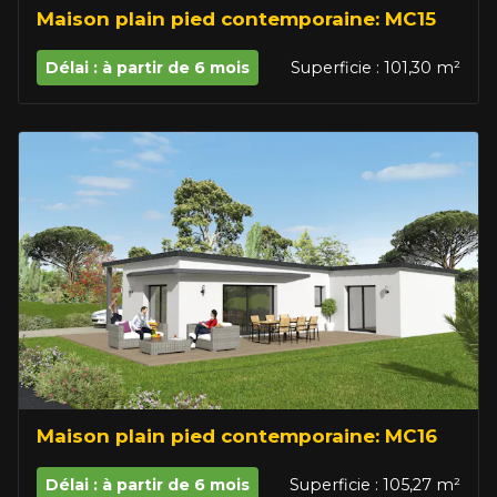
Maison plain pied contemporaine: MC15
Délai : à partir de 6 mois
Superficie : 101,30 m²
Maison plain pied contemporaine: MC16
Délai : à partir de 6 mois
Superficie : 105,27 m²