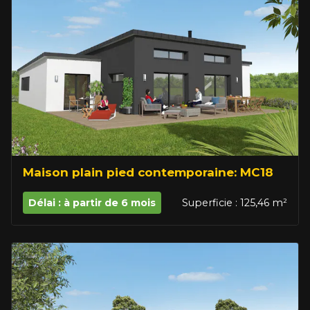
Maison plain pied contemporaine: MC18
Délai : à partir de 6 mois
Superficie : 125,46 m²