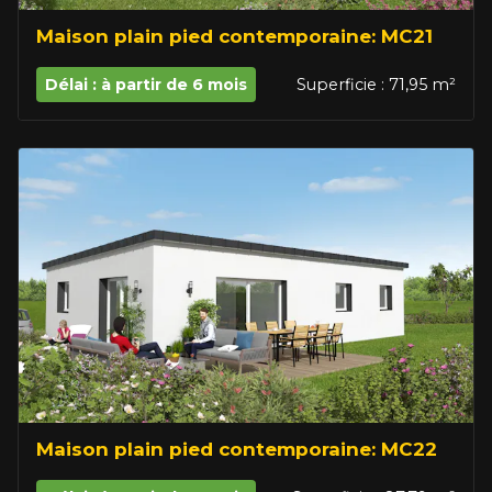
Maison plain pied contemporaine: MC21
Délai : à partir de 6 mois
Superficie : 71,95 m²
Maison plain pied contemporaine: MC22