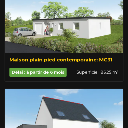
Maison plain pied contemporaine: MC31
Délai : à partir de 6 mois
Superficie : 86,25 m²