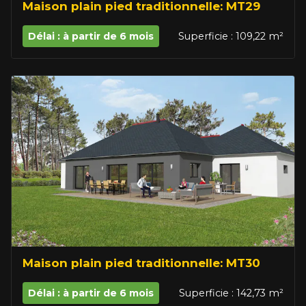
Maison plain pied traditionnelle: MT29
Délai : à partir de 6 mois
Superficie : 109,22 m²
Maison plain pied traditionnelle: MT30
Délai : à partir de 6 mois
Superficie : 142,73 m²