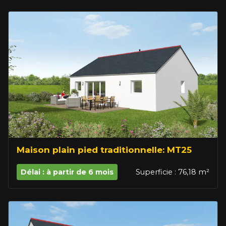
Maison plain pied traditionnelle: MT25
Délai : à partir de 6 mois
Superficie : 76,18 m²