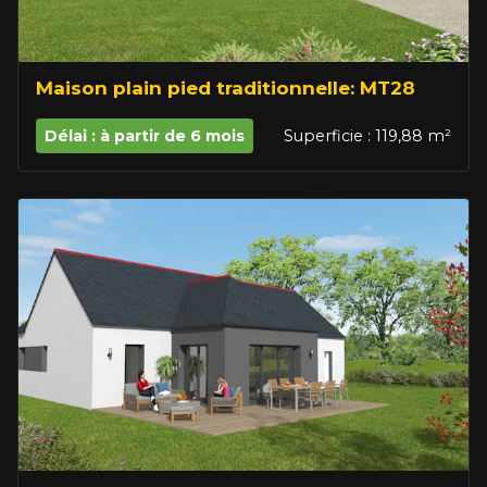
Maison plain pied traditionnelle: MT28
Délai : à partir de 6 mois
Superficie : 119,88 m²