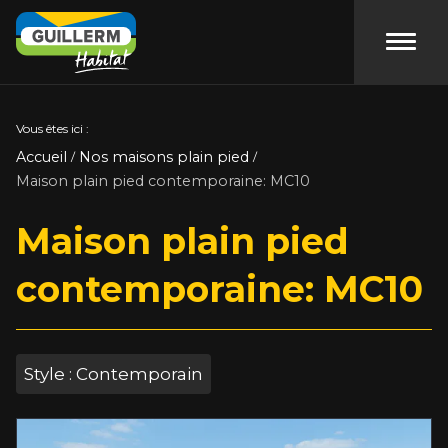
Accéde
Vous êtes ici :
Accueil
Nos maisons plain pied
/
/
Maison plain pied contemporaine: MC10
Maison plain pied
contemporaine: MC10
Style : Contemporain