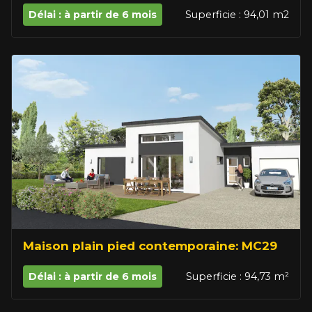
Délai : à partir de 6 mois
Superficie : 94,01 m2
Maison plain pied contemporaine: MC29
Délai : à partir de 6 mois
Superficie : 94,73 m²