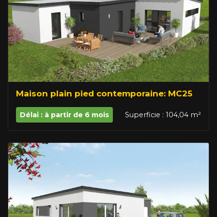
Maison plain pied contemporaine: MC25
Délai : à partir de 6 mois
Superficie : 104,04 m²