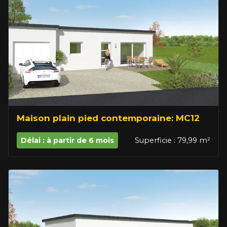
Maison plain pied contemporaine: MC12
Délai : à partir de 6 mois
Superficie : 79,99 m²