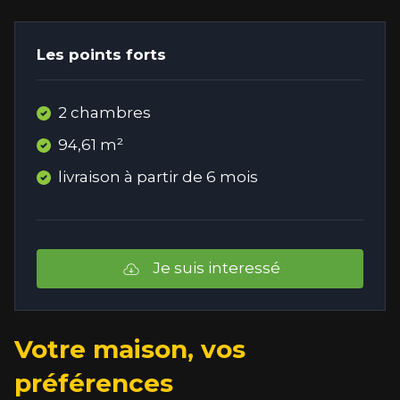
Les points forts
2 chambres
94,61 m²
livraison à partir de 6 mois
Je suis interessé
Votre maison, vos
préférences