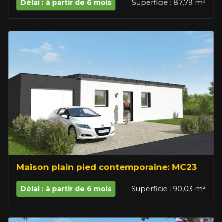
Délai : à partir de 6 mois
Superficie : 87,79 m²
Maison plain pied contemporaine: MC23
Délai : à partir de 6 mois
Superficie : 90,03 m²