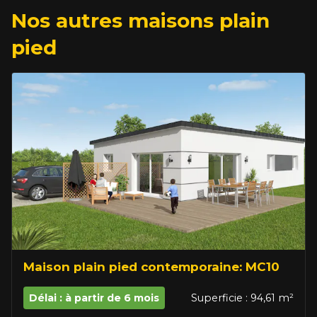
Nos autres maisons plain
pied
Maison plain pied contemporaine: MC10
Délai : à partir de 6 mois
Superficie : 94,61 m²