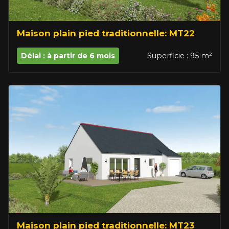
Maison plain pied traditionnelle: MT22
Délai : à partir de 6 mois
Superficie : 95 m²
Maison plain pied traditionnelle: MT23