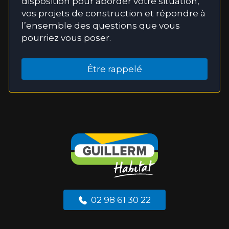
disposition pour aborder votre situation,
vos projets de construction et répondre à
l’ensemble des questions que vous
pourriez vous poser.
Être rappelé
02 98 61 30 22