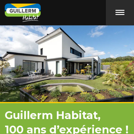
Accéde
Guillerm Habitat,
100 ans d’expérience !